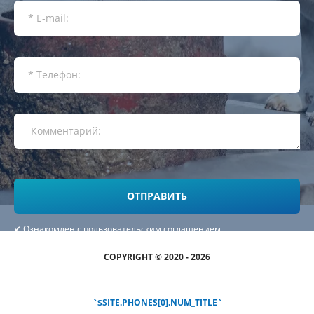
ОТПРАВИТЬ
✔
Ознакомлен с пользовательским соглашением
COPYRIGHT © 2020 - 2026
`$SITE.PHONES[0].NUM_TITLE`