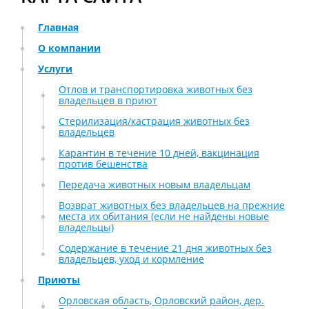
Главная
О компании
Услуги
Отлов и транспортировка животных без
владельцев в приют
Стерилизация/кастрация животных без
владельцев
Карантин в течение 10 дней, вакцинация
против бешенства
Передача животных новым владельцам
Возврат животных без владельцев на прежние
места их обитания (если не найдены новые
владельцы)
Содержание в течение 21 дня животных без
владельцев, уход и кормление
Приюты
Орловская область, Орловский район, дер.