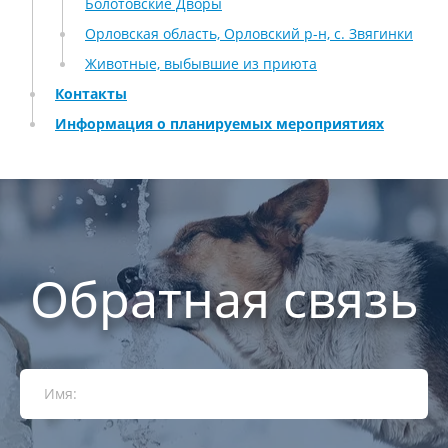
Болотовские Дворы
Орловская область, Орловский р-н, с. Звягинки
Животные, выбывшие из приюта
Контакты
Информация о планируемых мероприятиях
Обратная связь