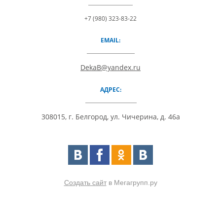
+7 (980) 323-83-22
EMAIL:
DekaB@yandex.ru
АДРЕС:
308015, г. Белгород, ул. Чичерина, д. 46а
Создать сайт
в Мегагрупп.ру